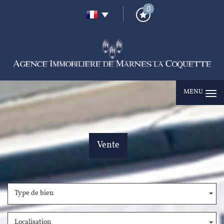
0
MENU
Vente
Type de bien
Localisation