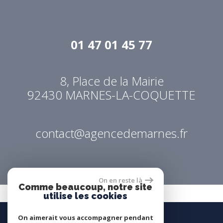
01 47 01 45 77
8, Place de la Mairie
92430
MARNES-LA-COQUETTE
contact@agencedemarnes.fr
On en reste là
Comme beaucoup, notre site
utilise les cookies
On aimerait vous accompagner pendant