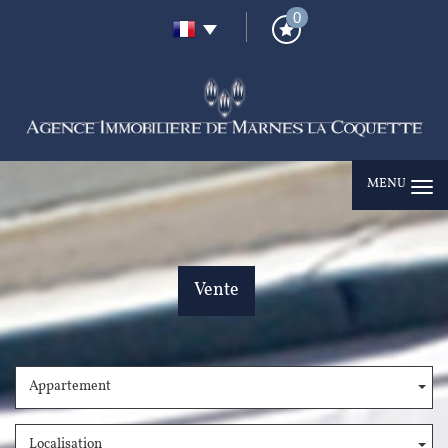
0
MENU
Vente
Appartement
Localisation