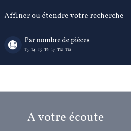
Affiner ou étendre votre recherche
Par nombre de pièces
T3
T4
T5
T6
T7
T10
T12
A votre écoute