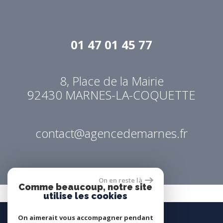
01 47 01 45 77
8, Place de la Mairie
92430
MARNES-LA-COQUETTE
contact@agencedemarnes.fr
On en reste là
Comme beaucoup, notre site
utilise les cookies
On aimerait vous accompagner pendant