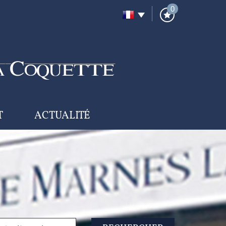
0
T
ACTUALITÉ