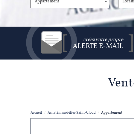
Appartement
Locali
créez votre propre
ALERTE E-MAIL
Ven
Accueil
Achat immobilier Saint-Cloud
Appartement