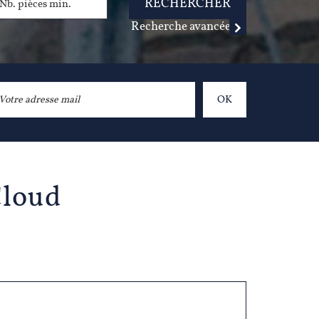
RECHERCHER
Recherche avancée
OK
Cloud