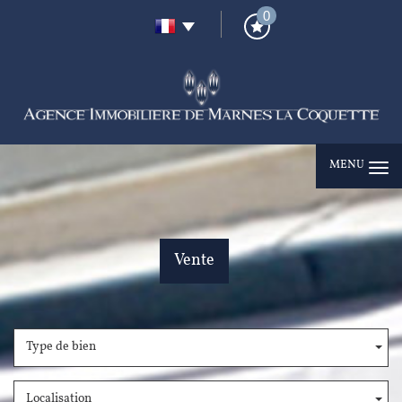
0
MENU
Vente
Type de bien
Localisation