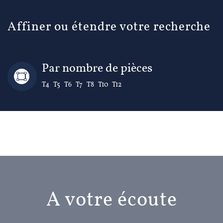
Affiner ou étendre votre recherche
Par nombre de pièces
T4
T5
T6
T7
T8
T10
T12
A votre écoute