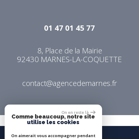
01 47 01 45 77
8, Place de la Mairie
92430
MARNES-LA-COQUETTE
contact@agencedemarnes.fr
On en reste là
Comme beaucoup, notre site
utilise les cookies
On aimerait vous accompagner pendant