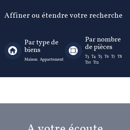
Affiner ou étendre votre recherche
Par nombre
Par type de
de pièces
biens
T3
T4
T5
T6
T7
T8
Maison
Appartement
T10
T12
A votre écoute