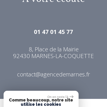
01 47 01 45 77
8, Place de la Mairie
92430
MARNES-LA-COQUETTE
contact@agencedemarnes.fr
On en reste là
Comme beaucoup, notre site
utilise les cookies